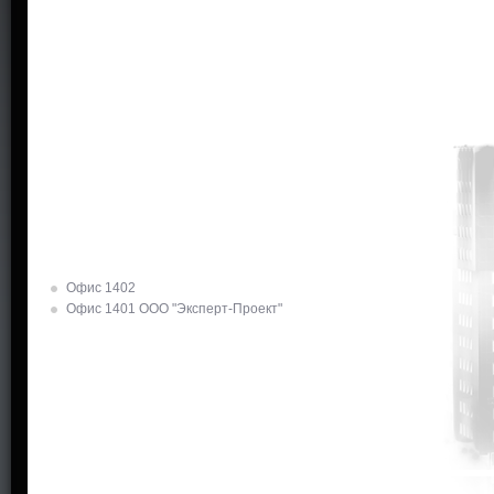
Офис 1402
Офис 1401 ООО "Эксперт-Проект"