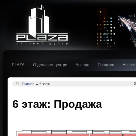
PLAZA
О деловом центре
Аренда
Продажа
Новост
З
Главная
→
6 этаж
6 этаж: Продажа