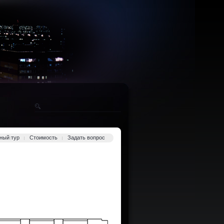
ный тур
Стоимость
Задать вопрос