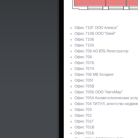
Офис 710Г ООО Алекса"
Офис 710В ООО "Окей"
Офис 710Б
Офис 710А
Офис 709 АО ВТБ Регистратор
Офис 708
Офис 707Б
Офис 707А
Офис 706 МВ Холдинг
Офис 705Г
Офис 705В
Офис 705Б ООО "АвтоМир"
Офис 705А Косметологические услу
Офис 704 ТИТУЛ, агентство недви
Офис 703
Офис 702
Офис 701Г
Офис 701В
Офис 701Б