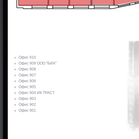
Офис 910
Офис 909 ООО "БИА"
Офис 908
Офис 907
Офис 906
Офис 905
Офис 904 ИК ТРАСТ
Офис 903
Офис 902
Офис 901