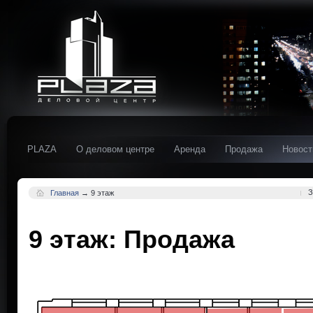
PLAZA
О деловом центре
Аренда
Продажа
Новост
З
Главная
→
9 этаж
9 этаж: Продажа